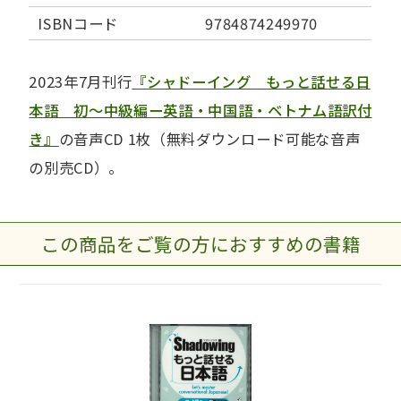
ISBNコード
9784874249970
2023年7月刊行
『シャドーイング もっと話せる日
本語 初～中級編ー英語・中国語・ベトナム語訳付
き』
の音声CD 1枚（無料ダウンロード可能な音声
の別売CD）。
この商品をご覧の方におすすめの書籍