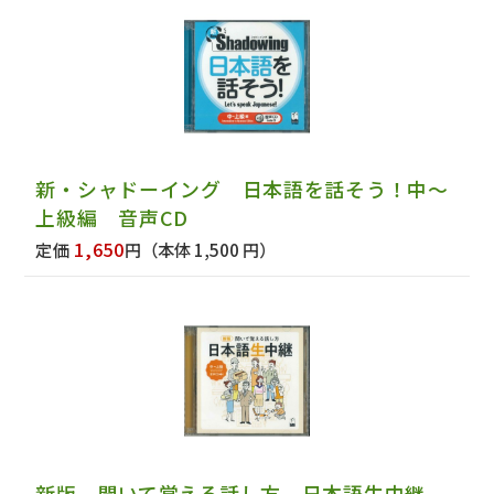
新・シャドーイング 日本語を話そう！中～
上級編 音声CD
1,650
定価
円
（本体 1,500 円）
新版 聞いて覚える話し方 日本語生中継