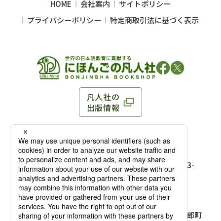
HOME
会社案内
サイトポリシー
プライバシーポリシー
特定商取引法に基づく表示
凡人社の
出版情報
〒102-0093 東京都千代田区平河町 1-3-13 8F
TEL：03-3263-3959／FAX：03-3263-3116
〒102-0093 東京都千代田区平河町1-3-
13 8F［
アクセス
］
麹町店
TEL：03-3239-8673／FAX：03-3263-
3116
〒541-0056 大阪府大阪市中央区久太郎町