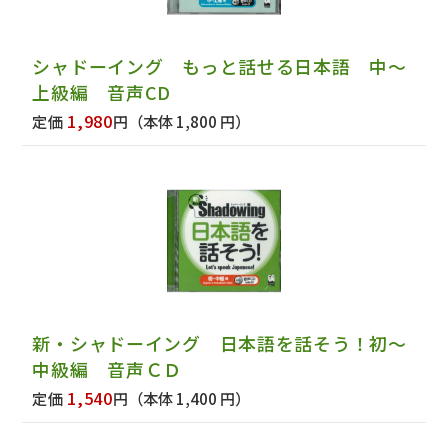
シャドーイング もっと話せる日本語 中～
上級編 音声CD
1,980
定価
円
（本体 1,800 円）
新・シャドーイング 日本語を話そう！初～
中級編 音声ＣＤ
1,540
定価
円
（本体 1,400 円）