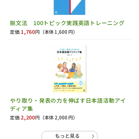
脱文法 100トピック実践英語トレーニング
1,760
定価
円
（本体 1,600 円）
やり取り・発表の力を伸ばす日本語活動アイ
ディア集
2,200
定価
円
（本体 2,000 円）
もっと見る