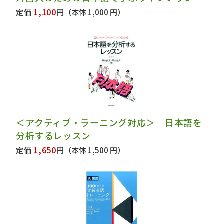
1,100
定価
円
（本体 1,000 円）
＜アクティブ・ラーニング対応＞ 日本語を
分析するレッスン
1,650
定価
円
（本体 1,500 円）