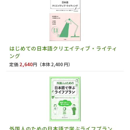
はじめての日本語クリエイティブ・ライティ
ング
2,640
定価
円
（本体 2,400 円）
外国人のための日本語で学ぶライフプラン