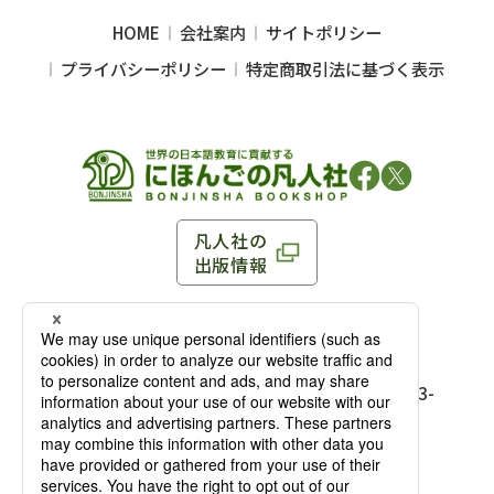
HOME
会社案内
サイトポリシー
プライバシーポリシー
特定商取引法に基づく表示
凡人社の
出版情報
〒102-0093 東京都千代田区平河町 1-3-13 8F
TEL：03-3263-3959／FAX：03-3263-3116
〒102-0093 東京都千代田区平河町1-3-
13 8F［
アクセス
］
麹町店
TEL：03-3239-8673／FAX：03-3263-
3116