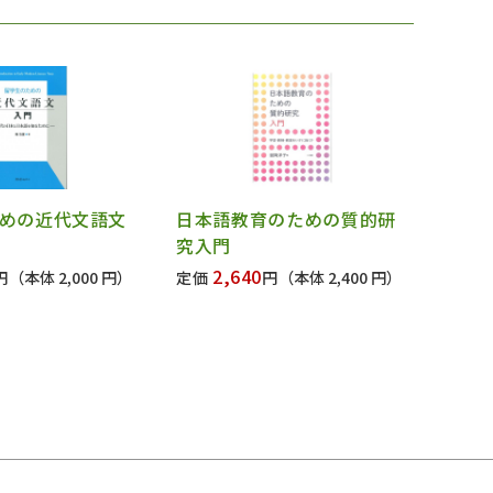
めの近代文語文
日本語教育のための質的研
究入門
2,640
円
（本体 2,000 円）
定価
円
（本体 2,400 円）