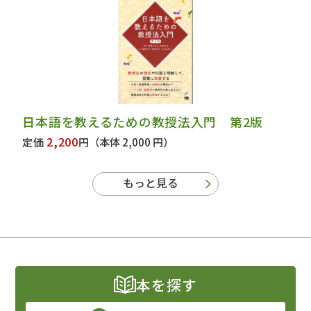
日本語を教えるための教授法入門 第2版
2,200
定価
円
（本体 2,000 円）
もっと見る
本を探す