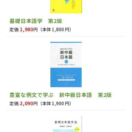
基礎日本語学 第2版
1,980
定価
円
（本体 1,800 円）
豊富な例文で学ぶ 新中級日本語 第2版
2,090
定価
円
（本体 1,900 円）