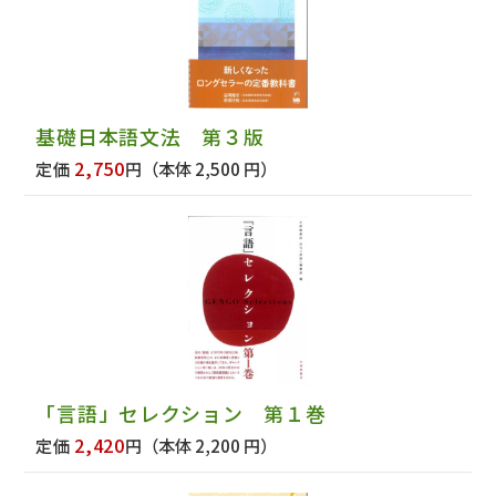
基礎日本語文法 第３版
2,750
定価
円
（本体 2,500 円）
「言語」セレクション 第１巻
2,420
定価
円
（本体 2,200 円）