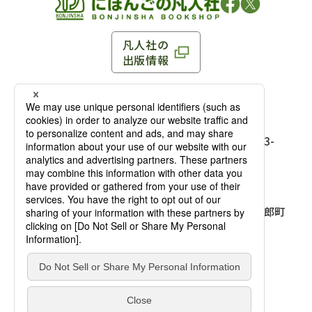
凡人社の
出版情報
〒102-0093 東京都千代田区平河町 1-3-13 8F
TEL：03-3263-3959／FAX：03-3263-3116
〒102-0093 東京都千代田区平河町1-3-
13 8F［
アクセス
］
麹町店
TEL：03-3239-8673／FAX：03-3263-
3116
〒541-0056 大阪府大阪市中央区久太郎町
4-2-10
大阪店
大西ビルディング 1階［
アクセス
］
TEL：06-4256-2684／FAX：03-6733-
7887
凡人社の本を見る
© Bonjinsha Co., LTD. All Rights Reserved.