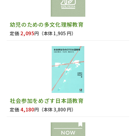
幼児のための多文化理解教育
2,095
定価
円
（本体 1,905 円）
社会参加をめざす日本語教育
4,180
定価
円
（本体 3,800 円）