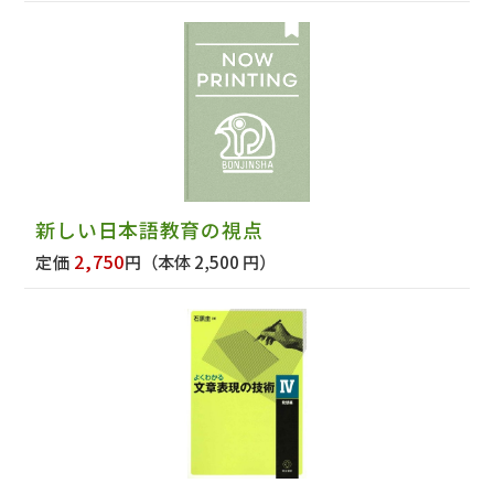
新しい日本語教育の視点
2,750
定価
円
（本体 2,500 円）