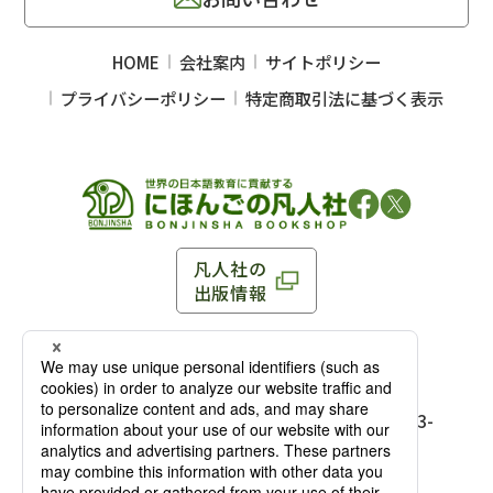
HOME
会社案内
サイトポリシー
プライバシーポリシー
特定商取引法に基づく表示
凡人社の
出版情報
〒102-0093 東京都千代田区平河町 1-3-13 8F
TEL：03-3263-3959／FAX：03-3263-3116
〒102-0093 東京都千代田区平河町1-3-
13 8F［
アクセス
］
麹町店
TEL：03-3239-8673／FAX：03-3263-