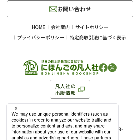
お問い合わせ
HOME
会社案内
サイトポリシー
プライバシーポリシー
特定商取引法に基づく表示
凡人社の
出版情報
〒102-0093 東京都千代田区平河町 1-3-13 8F
TEL：03-3263-3959／FAX：03-3263-3116
〒102-0093 東京都千代田区平河町1-3-
13 8F［
アクセス
］
麹町店