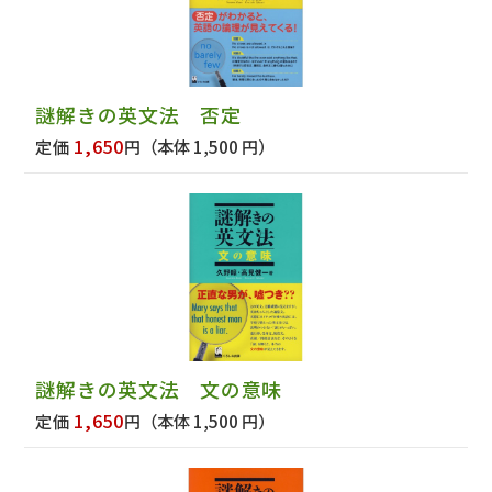
謎解きの英文法 否定
1,650
定価
円
（本体 1,500 円）
謎解きの英文法 文の意味
1,650
定価
円
（本体 1,500 円）