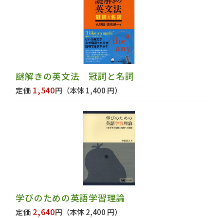
謎解きの英文法 冠詞と名詞
1,540
定価
円
（本体 1,400 円）
学びのための英語学習理論
2,640
定価
円
（本体 2,400 円）