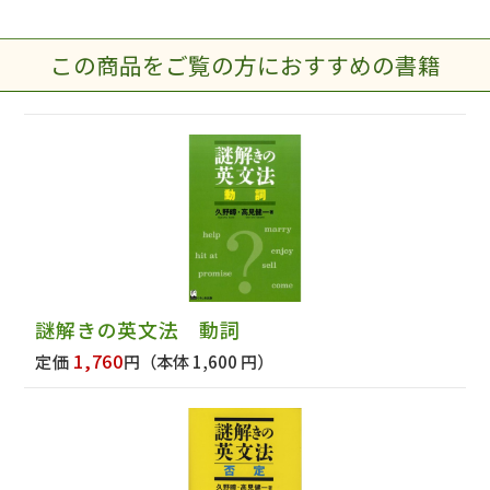
この商品をご覧の方におすすめの書籍
謎解きの英文法 動詞
1,760
定価
円
（本体 1,600 円）