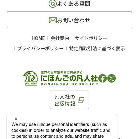
よくある質問
お問い合わせ
HOME
会社案内
サイトポリシー
プライバシーポリシー
特定商取引法に基づく表示
凡人社の
出版情報
〒102-0093 東京都千代田区平河町 1-3-13 8F
TEL：03-3263-3959／FAX：03-3263-3116