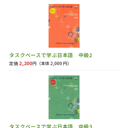
タスクベースで学ぶ日本語 中級2
2,200
定価
円
（本体 2,000 円）
タスクベースで学ぶ日本語 中級3