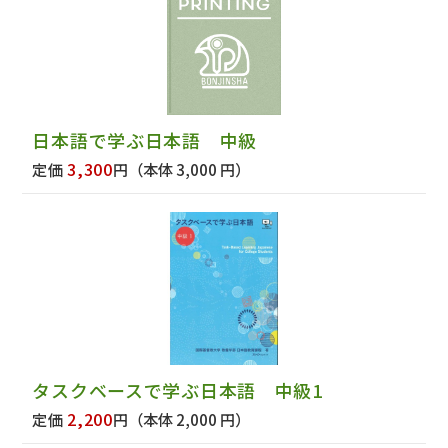
日本語で学ぶ日本語 中級
3,300
定価
円
（本体 3,000 円）
タスクベースで学ぶ日本語 中級1
2,200
定価
円
（本体 2,000 円）