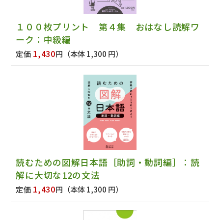
１００枚プリント 第４集 おはなし読解ワ
ーク：中級編
1,430
定価
円
（本体 1,300 円）
読むための図解日本語［助詞・動詞編］：読
解に大切な12の文法
1,430
定価
円
（本体 1,300 円）