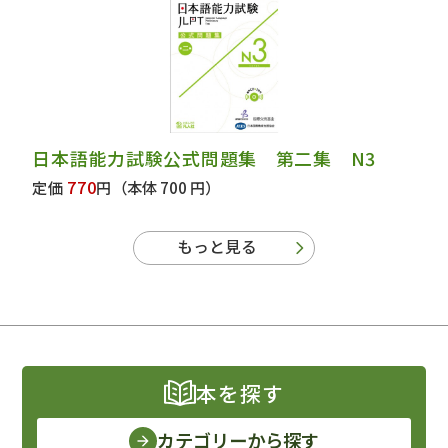
日本語能力試験公式問題集 第二集 N3
770
定価
円
（本体 700 円）
もっと見る
本を探す
カテゴリーから探す