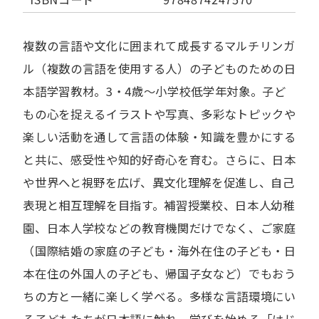
複数の言語や文化に囲まれて成長するマルチリンガ
ル（複数の言語を使用する人）の子どものための日
本語学習教材。3・4歳～小学校低学年対象。子ど
もの心を捉えるイラストや写真、多彩なトピックや
楽しい活動を通して言語の体験・知識を豊かにする
と共に、感受性や知的好奇心を育む。さらに、日本
や世界へと視野を広げ、異文化理解を促進し、自己
表現と相互理解を目指す。補習授業校、日本人幼稚
園、日本人学校などの教育機関だけでなく、ご家庭
（国際結婚の家庭の子ども・海外在住の子ども・日
本在住の外国人の子ども、帰国子女など）でもおう
ちの方と一緒に楽しく学べる。多様な言語環境にい