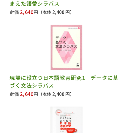
まえた語彙シラバス
2,640
定価
円
（本体 2,400 円）
現場に役立つ日本語教育研究1 データに基
づく文法シラバス
2,640
定価
円
（本体 2,400 円）