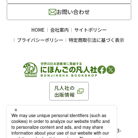
お問い合わせ
HOME
会社案内
サイトポリシー
プライバシーポリシー
特定商取引法に基づく表示
凡人社の
出版情報
〒102-0093 東京都千代田区平河町 1-3-13 8F
TEL：03-3263-3959／FAX：03-3263-3116
〒102-0093 東京都千代田区平河町1-3-
13 8F［
アクセス
］