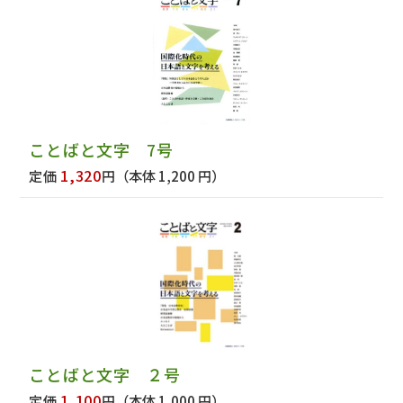
ことばと文字 7号
1,320
定価
円
（本体 1,200 円）
ことばと文字 ２号
1,100
定価
円
（本体 1,000 円）