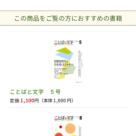
この商品をご覧の方におすすめの書籍
ことばと文字 ５号
1,100
定価
円
（本体 1,000 円）