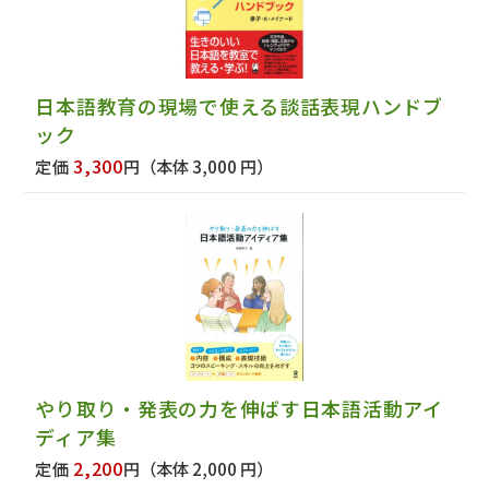
日本語教育の現場で使える談話表現ハンドブ
ック
3,300
定価
円
（本体 3,000 円）
やり取り・発表の力を伸ばす日本語活動アイ
ディア集
2,200
定価
円
（本体 2,000 円）