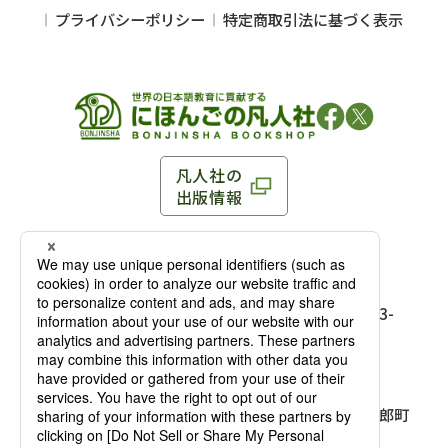
プライバシーポリシー
特定商取引法に基づく表示
凡人社の
出版情報
〒102-0093 東京都千代田区平河町 1-3-13 8F
TEL：03-3263-3959／FAX：03-3263-3116
〒102-0093 東京都千代田区平河町1-3-
13 8F［
アクセス
］
麹町店
TEL：03-3239-8673／FAX：03-3263-
3116
〒541-0056 大阪府大阪市中央区久太郎町
4-2-10