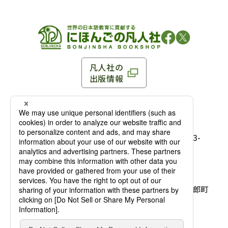
凡人社の
出版情報
〒102-0093 東京都千代田区平河町 1-3-13 8F
TEL：03-3263-3959／FAX：03-3263-3116
〒102-0093 東京都千代田区平河町1-3-
13 8F［
アクセス
］
麹町店
TEL：03-3239-8673／FAX：03-3263-
3116
〒541-0056 大阪府大阪市中央区久太郎町
4-2-10
大阪店
大西ビルディング 1階［
アクセス
］
TEL：06-4256-2684／FAX：03-6733-