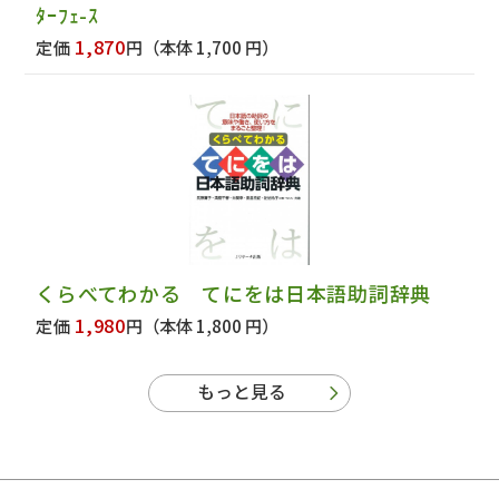
ﾀｰﾌｪ-ｽ
1,870
定価
円
（本体 1,700 円）
くらべてわかる てにをは日本語助詞辞典
1,980
定価
円
（本体 1,800 円）
もっと見る