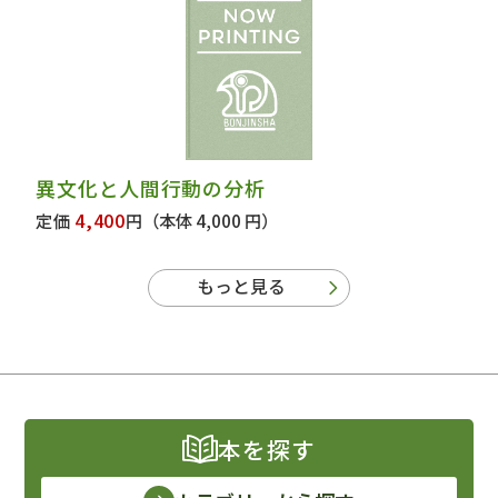
異文化と人間行動の分析
4,400
定価
円
（本体 4,000 円）
もっと見る
本を探す