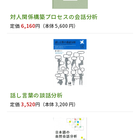
対人関係構築プロセスの会話分析
6,160
定価
円
（本体 5,600 円）
話し言葉の談話分析
3,520
定価
円
（本体 3,200 円）