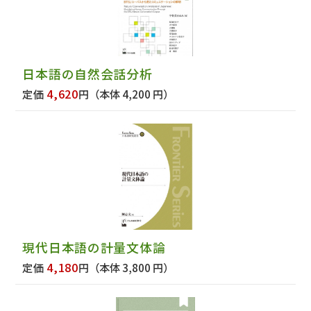
日本語の自然会話分析
4,620
定価
円
（本体 4,200 円）
現代日本語の計量文体論
4,180
定価
円
（本体 3,800 円）