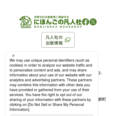
凡人社の
出版情報
〒102-0093 東京都千代田区平河町 1-3-13 8F
TEL：03-3263-3959／FAX：03-3263-3116
〒102-0093 東京都千代田区平河町1-3-
13 8F［
アクセス
］
麹町店
TEL：03-3239-8673／FAX：03-3263-
3116
〒541-0056 大阪府大阪市中央区久太郎町
4-2-10
大阪店
大西ビルディング 1階［
アクセス
］