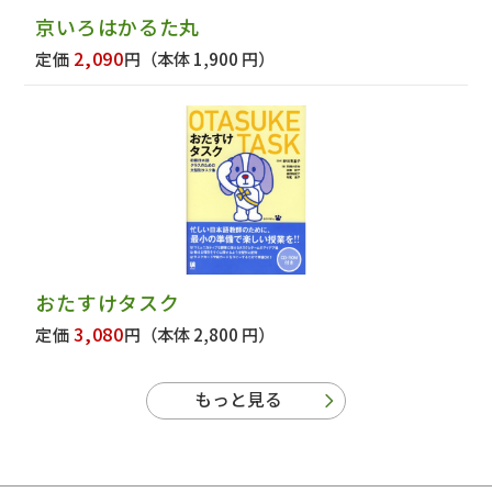
京いろはかるた丸
2,090
定価
円
（本体 1,900 円）
おたすけタスク
3,080
定価
円
（本体 2,800 円）
もっと見る