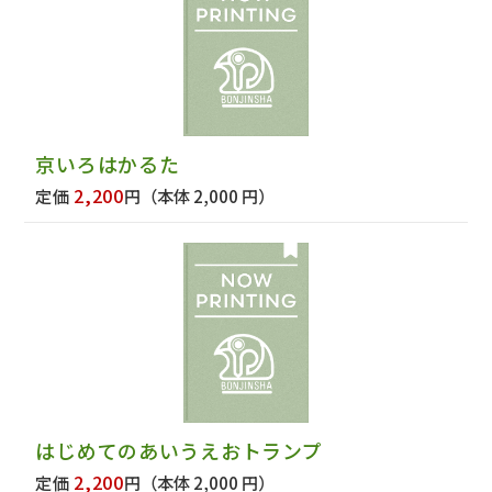
京いろはかるた
2,200
定価
円
（本体 2,000 円）
はじめてのあいうえおトランプ
2,200
定価
円
（本体 2,000 円）