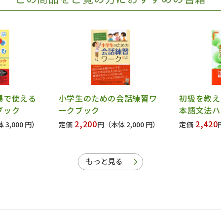
場で使える
小学生のための会話練習ワ
初級を教え
ブック
ークブック
本語文法ハ
2,200
2,420
 3,000 円）
定価
円
（本体 2,000 円）
定価
もっと見る