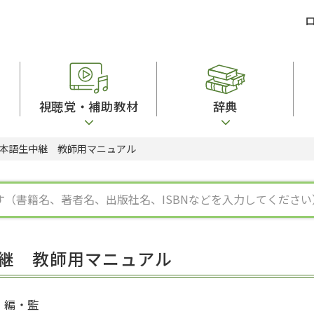
視聴覚・補助教材
辞典
本語生中継 教師用マニュアル
ビジネスパーソン・研修生向け
コンピューター
漢字字典（辞典）
教室活動参考書
短期滞在者向け
カセットテープ
英語辞典
日本語概説
子ども向け
絵本・子ども向け補助
スペイン語辞典
語彙・意味
文法
図表
中国語辞典
文章・談話・表
発音・聴解
ポルトガル語辞典
表記
作文
ロシア語辞典
言語学
語彙・表現
国語辞典
日本語教育事情
表記（かな・漢
漢字・漢和辞典
異文化間コミュ
継 教師用マニュアル
日本語能力試験対策
表現・用字用語辞典
言語の諸相
日本留学試験対
比較文化辞典
アカデミック・
大学入試対策
学校情報
編・監