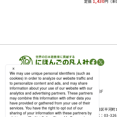
1,430
定価
円
（本体
凡人社の
出版情報
〒102-0093 東京都千代田区平河町 1-3-13 8F
TEL：03-3263-3959／FAX：03-3263-3116
〒102-0093 東京都千代田区平河町1-
麹町店
TEL：03-3239-8673／FAX：03-326