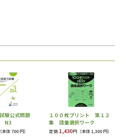
試験公式問題
１００枚プリント 第１２
 N3
集 語彙選択ワーク
1,430
（本体 700 円）
定価
円
（本体 1,300 円）