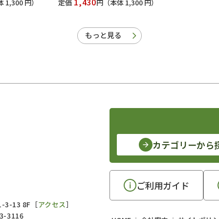
1,430
 1,300 円）
定価
円
（本体 1,300 円）
もっと見る
カテゴリーから
ご利用ガイド
3-13 8F［
アクセス
］
3-3116