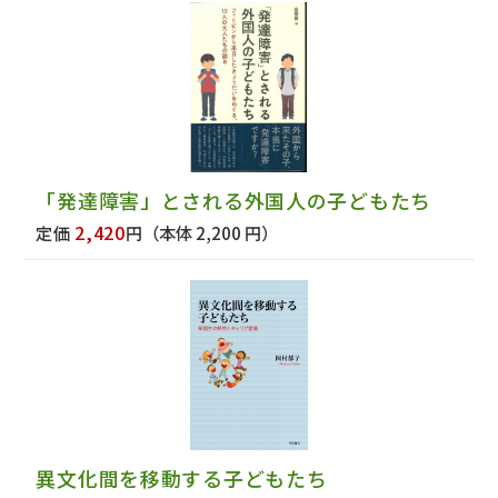
「発達障害」とされる外国人の子どもたち
2,420
定価
円
（本体 2,200 円）
異文化間を移動する子どもたち