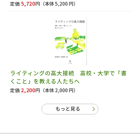
5,720
定価
円
（本体 5,200 円）
ライティングの高大接続 高校・大学で「書
くこと」を教える人たちへ
2,200
定価
円
（本体 2,000 円）
もっと見る