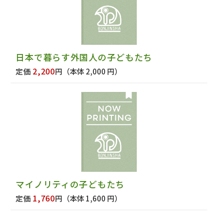
日本で暮らす外国人の子どもたち
2,200
定価
円
（本体 2,000 円）
マイノリティの子どもたち
1,760
定価
円
（本体 1,600 円）