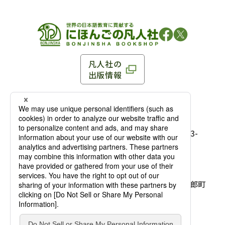
凡人社の
出版情報
〒102-0093 東京都千代田区平河町 1-3-13 8F
TEL：03-3263-3959／FAX：03-3263-3116
〒102-0093 東京都千代田区平河町1-3-
13 8F［
アクセス
］
麹町店
TEL：03-3239-8673／FAX：03-3263-
3116
〒541-0056 大阪府大阪市中央区久太郎町
4-2-10
大阪店
大西ビルディング 1階［
アクセス
］
TEL：06-4256-2684／FAX：03-6733-