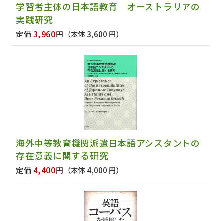
学習者主体の日本語教育 オーストラリアの
実践研究
3,960
定価
円
（本体 3,600 円）
海外中等教育機関派遣日本語アシスタントの
存在意義に関する研究
4,400
定価
円
（本体 4,000 円）