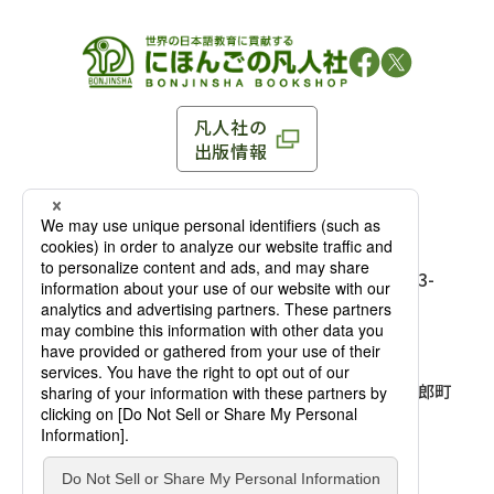
凡人社の
出版情報
〒102-0093 東京都千代田区平河町 1-3-13 8F
TEL：03-3263-3959／FAX：03-3263-3116
〒102-0093 東京都千代田区平河町1-3-
13 8F［
アクセス
］
麹町店
TEL：03-3239-8673／FAX：03-3263-
3116
〒541-0056 大阪府大阪市中央区久太郎町
4-2-10
大阪店
大西ビルディング 1階［
アクセス
］
TEL：06-4256-2684／FAX：03-6733-
7887