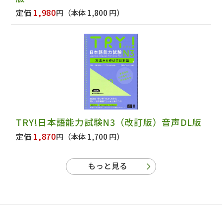
1,980
定価
円
（本体 1,800 円）
TRY!日本語能力試験N3（改訂版）音声DL版
1,870
定価
円
（本体 1,700 円）
もっと見る