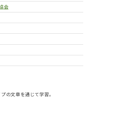
協会
イプの文章を通じて学習。