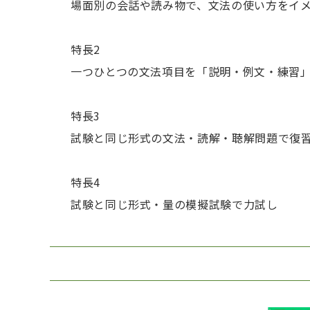
場面別の会話や読み物で、文法の使い方をイ
特長2
一つひとつの文法項目を「説明・例文・練習
特長3
試験と同じ形式の文法・読解・聴解問題で復
特長4
試験と同じ形式・量の模擬試験で力試し