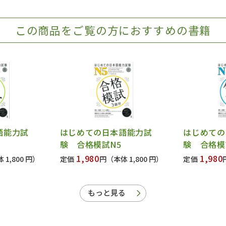
この商品をご覧の方におすすめの書籍
語能力試
はじめての日本語能力試
はじめての
験 合格模試N5
験 合格模
1,980
1,980
 1,800 円）
定価
円
（本体 1,800 円）
定価
もっと見る