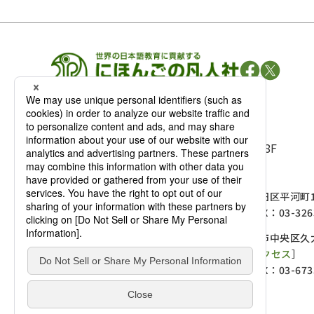
凡人社の
出版情報
〒102-0093 東京都千代田区平河町 1-3-13 8F
TEL：03-3263-3959／FAX：03-3263-3116
〒102-0093 東京都千代田区平河町1-
麹町店
TEL：03-3239-8673／FAX：03-326
〒541-0056 大阪府大阪市中央区久太
大阪店
大西ビルディング 1階［
アクセス
］
TEL：06-4256-2684／FAX：03-673