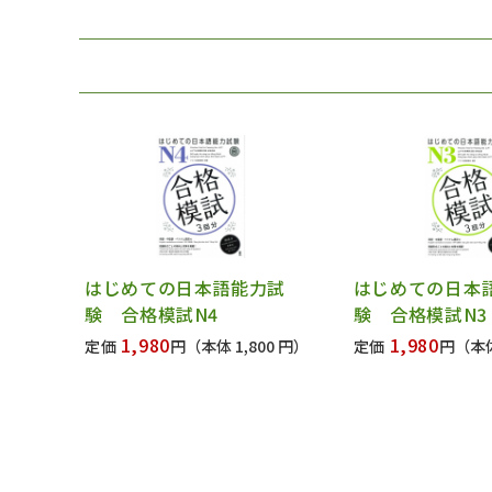
はじめての日本語能力試
はじめての日本
験 合格模試N4
験 合格模試N3
1,980
1,980
定価
円
（本体 1,800 円）
定価
円
（本体