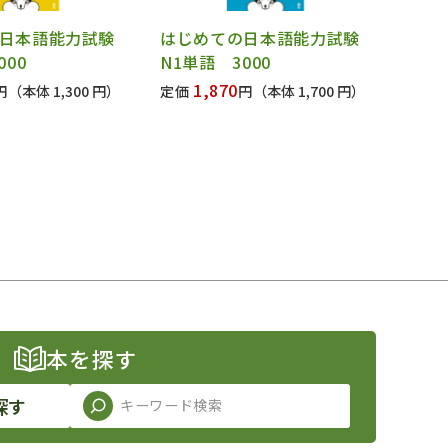
日本語能力試験
はじめての日本語能力試験
000
N1単語 3000
1,870
円
（本体 1,300 円）
定価
円
（本体 1,700 円）
本を探す
探す