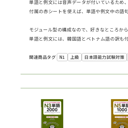
単語と例文には音声データが付いているため
付属の赤シートを使えば、単語や例文中の語
モジュール型の構成なので、好きなところか
単語と例文には、韓国語とベトナム語の訳も
N1
上級
日本語能力試験対策
関連商品タグ