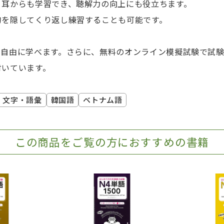
、耳からも学習でき、聴解力の向上にも役立ちます。
句を隠してくり返し練習することも可能です。
ら自由に学べます。さらに、無料のオンライン模擬試験で試験
付いています。
文字・語彙
韓国語
ベトナム語
この商品をご覧の方におすすめの書籍