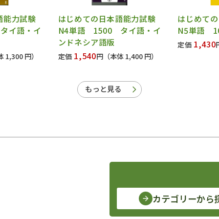
語能力試験
はじめての日本語能力試験
はじめての
0 タイ語・イ
N4単語 1500 タイ語・イ
N5単語 1
ンドネシア語版
1,430
定価
1,540
 1,300 円）
定価
円
（本体 1,400 円）
もっと見る
カテゴリーから