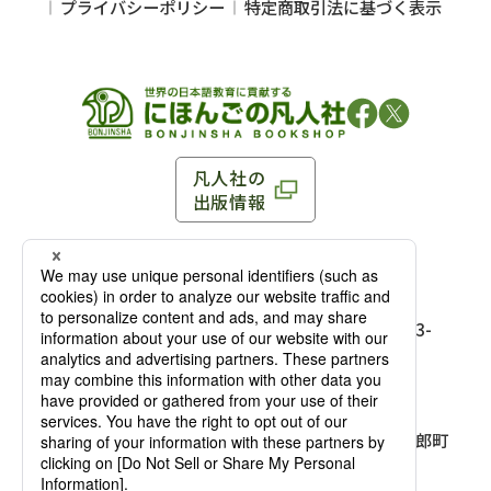
プライバシーポリシー
特定商取引法に基づく表示
凡人社の
出版情報
〒102-0093 東京都千代田区平河町 1-3-13 8F
TEL：03-3263-3959／FAX：03-3263-3116
〒102-0093 東京都千代田区平河町1-3-
13 8F［
アクセス
］
麹町店
TEL：03-3239-8673／FAX：03-3263-
3116
〒541-0056 大阪府大阪市中央区久太郎町
4-2-10
大阪店
大西ビルディング 1階［
アクセス
］