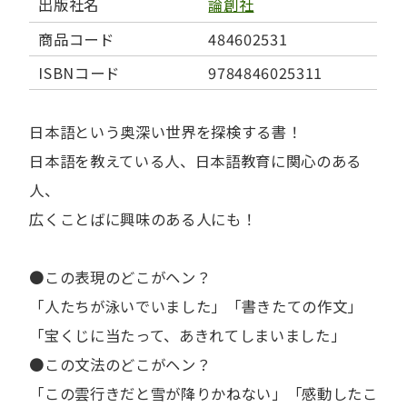
出版社名
論創社
商品コード
484602531
ISBNコード
9784846025311
日本語という奥深い世界を探検する書！
日本語を教えている人、日本語教育に関心のある
人、
広くことばに興味のある人にも！
●この表現のどこがヘン？
「人たちが泳いでいました」「書きたての作文」
「宝くじに当たって、あきれてしまいました」
●この文法のどこがヘン？
「この雲行きだと雪が降りかねない」「感動したこ