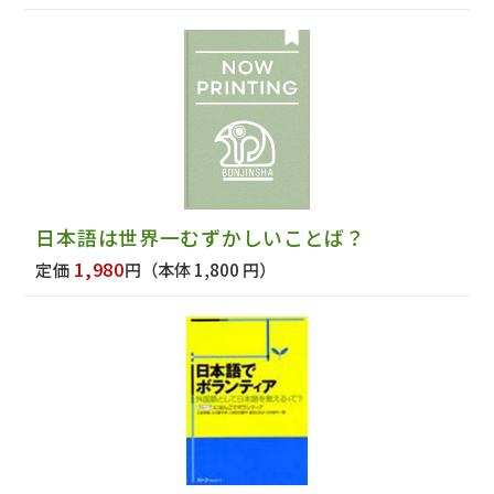
日本語は世界一むずかしいことば？
1,980
定価
円
（本体 1,800 円）