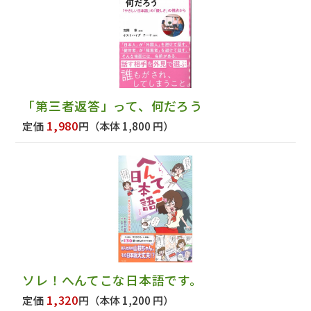
「第三者返答」って、何だろう
1,980
定価
円
（本体 1,800 円）
ソレ！へんてこな日本語です。
1,320
定価
円
（本体 1,200 円）