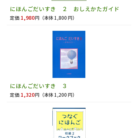
にほんごだいすき ２ おしえかたガイド
1,980
定価
円
（本体 1,800 円）
にほんごだいすき ３
1,320
定価
円
（本体 1,200 円）