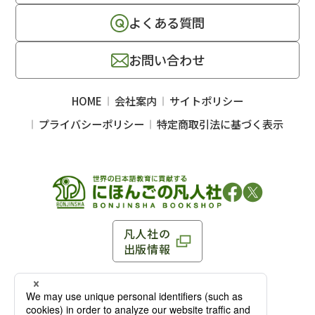
よくある質問
お問い合わせ
HOME
会社案内
サイトポリシー
プライバシーポリシー
特定商取引法に基づく表示
凡人社の
出版情報
〒102-0093 東京都千代田区平河町 1-3-13 8F
TEL：03-3263-3959／FAX：03-3263-3116