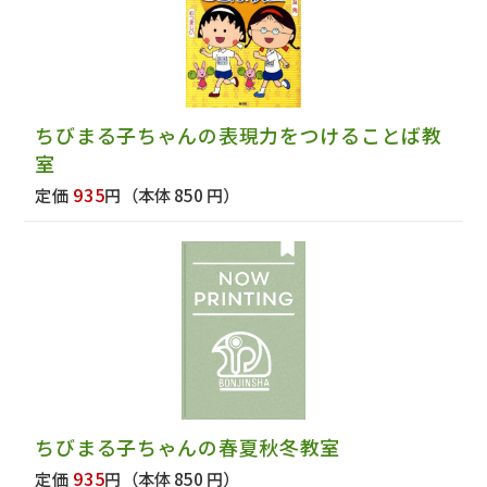
ちびまる子ちゃんの表現力をつけることば教
室
935
定価
円
（本体 850 円）
ちびまる子ちゃんの春夏秋冬教室
935
定価
円
（本体 850 円）