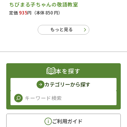
ちびまる子ちゃんの敬語教室
935
定価
円
（本体 850 円）
もっと見る
本を探す
カテゴリーから探す
ご利用ガイド