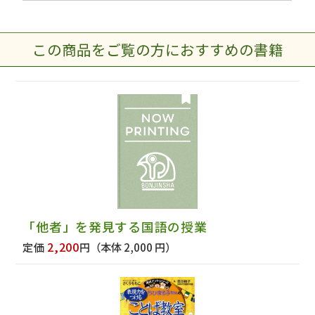
この商品をご覧の方におすすめの書籍
「他者」を発見する国語の授業
2,200
定価
円
（本体 2,000 円）