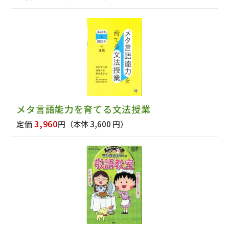
メタ言語能力を育てる文法授業
3,960
定価
円
（本体 3,600 円）