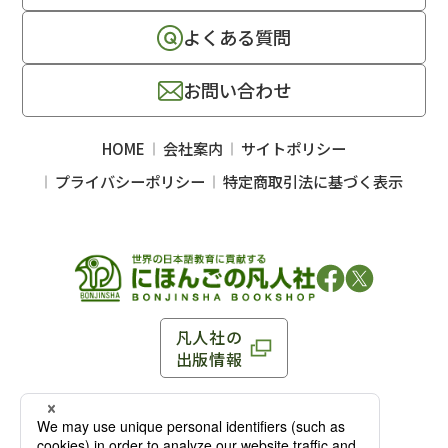
よくある質問
お問い合わせ
HOME
会社案内
サイトポリシー
プライバシーポリシー
特定商取引法に基づく表示
凡人社の
出版情報
〒102-0093 東京都千代田区平河町 1-3-13 8F
TEL：03-3263-3959／FAX：03-3263-3116