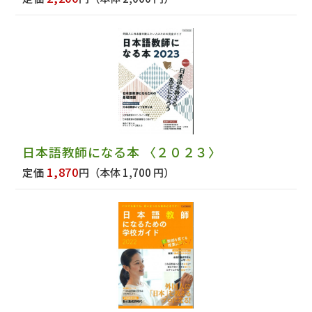
日本語教師になる本 〈２０２３〉
1,870
定価
円
（本体 1,700 円）