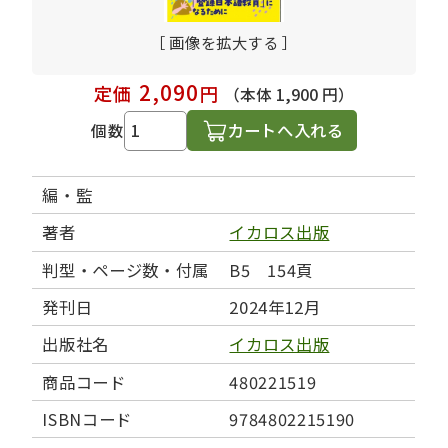
［ 画像を拡大する ］
2,090
定価
円
（本体 1,900 円）
カートへ入れる
個数
編・監
著者
イカロス出版
判型・ページ数・付属
B5 154頁
発刊日
2024年12月
出版社名
イカロス出版
商品コード
480221519
ISBNコード
9784802215190