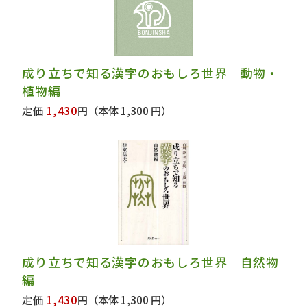
成り立ちで知る漢字のおもしろ世界 動物・
植物編
1,430
定価
円
（本体 1,300 円）
成り立ちで知る漢字のおもしろ世界 自然物
編
1,430
定価
円
（本体 1,300 円）