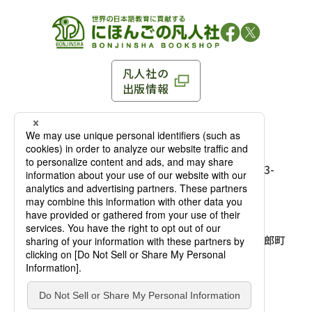
凡人社の
出版情報
〒102-0093 東京都千代田区平河町 1-3-13 8F
TEL：03-3263-3959／FAX：03-3263-3116
〒102-0093 東京都千代田区平河町1-3-
13 8F［
アクセス
］
麹町店
TEL：03-3239-8673／FAX：03-3263-
3116
〒541-0056 大阪府大阪市中央区久太郎町
4-2-10
大阪店
大西ビルディング 1階［
アクセス
］
TEL：06-4256-2684／FAX：03-6733-
7887