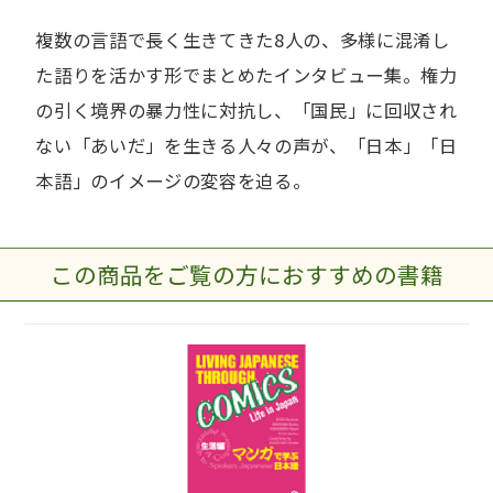
複数の言語で長く生きてきた8人の、多様に混淆し
た語りを活かす形でまとめたインタビュー集。権力
の引く境界の暴力性に対抗し、「国民」に回収され
ない「あいだ」を生きる人々の声が、「日本」「日
本語」のイメージの変容を迫る。
この商品をご覧の方におすすめの書籍