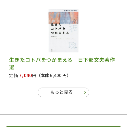
生きたコトバをつかまえる 日下部文夫著作
選
7,040
定価
円
（本体 6,400 円）
もっと見る