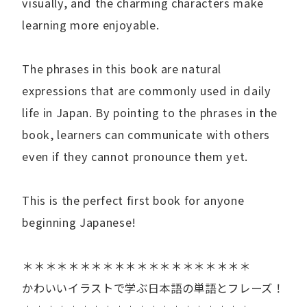
visually, and the charming characters make
learning more enjoyable.
The phrases in this book are natural
expressions that are commonly used in daily
life in Japan. By pointing to the phrases in the
book, learners can communicate with others
even if they cannot pronounce them yet.
This is the perfect first book for anyone
beginning Japanese!
＊＊＊＊＊＊＊＊＊＊＊＊＊＊＊＊＊＊＊＊
かわいいイラストで学ぶ日本語の単語とフレーズ！