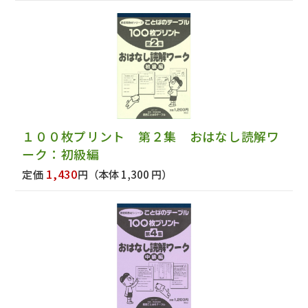
１００枚プリント 第２集 おはなし読解ワ
ーク：初級編
1,430
定価
円
（本体 1,300 円）