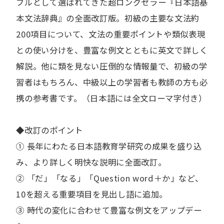
ブルとして選ばれてきた超ロングセラー『日本語基
本文法辞典』の全面改訂版。初級の主要な文法約
200項目について、文法の重要ポイントや類似表現
との使い分けを、豊富な例文とともに英文で詳しく
解説。他に類を見ない圧倒的な情報量で、初級の学
習者はもちろん、中級以上の学習者も教師の方も必
携の参考書です。（日本語には全文ローマ字付き）
◆改訂のポイント
① 長年にわたる日本語教育学研究の成果を盛り込
み、より詳しく明快な説明に全面改訂。
② 「だ」「なる」「Question word＋か」など、
10を超える重要項目を見出し語に追加。
③ 時代の変化に合わせて豊富な例文をアップデー