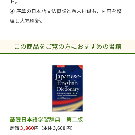
ト。
④ 序章の日本語文法概説と巻末付録も、内容を整
理し大幅刷新。
この商品をご覧の方におすすめの書籍
基礎日本語学習辞典 第二版
3,960
定価
円
（本体 3,600 円）