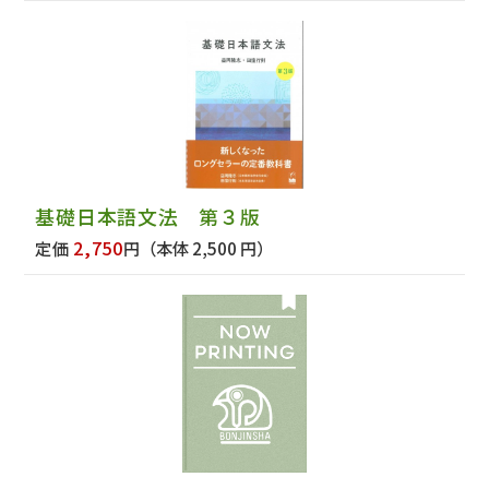
基礎日本語文法 第３版
2,750
定価
円
（本体 2,500 円）