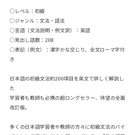
○レベル：初級
○ジャンル：文法・語法
○言語（文法説明・例文訳）：英語
○見出し語数：208
○表記（例文）：漢字かな交じり、全文ローマ字付
き
日本語の初級文法約200項目を英文で詳しく解説し
た
学習者も教師も必携の超ロングセラー、待望の全面
改訂版。
多くの日本語学習者や教師の方々に初級文法のバイ