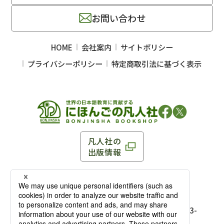
お問い合わせ
HOME
会社案内
サイトポリシー
プライバシーポリシー
特定商取引法に基づく表示
凡人社の
出版情報
〒102-0093 東京都千代田区平河町 1-3-13 8F
TEL：03-3263-3959／FAX：03-3263-3116
〒102-0093 東京都千代田区平河町1-3-
13 8F［
アクセス
］