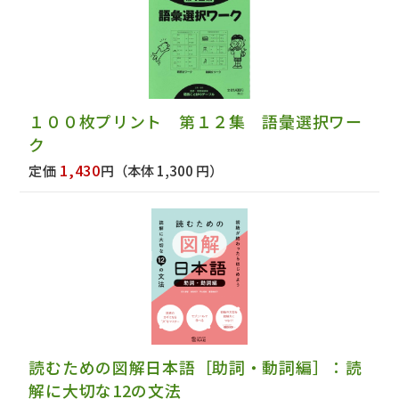
１００枚プリント 第１２集 語彙選択ワー
ク
1,430
定価
円
（本体 1,300 円）
読むための図解日本語［助詞・動詞編］：読
解に大切な12の文法