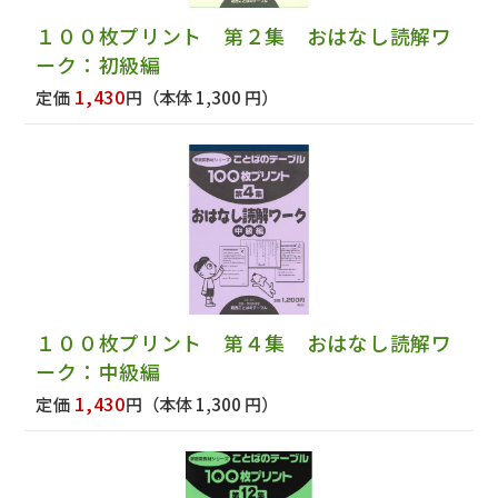
１００枚プリント 第２集 おはなし読解ワ
ーク：初級編
1,430
定価
円
（本体 1,300 円）
１００枚プリント 第４集 おはなし読解ワ
ーク：中級編
1,430
定価
円
（本体 1,300 円）