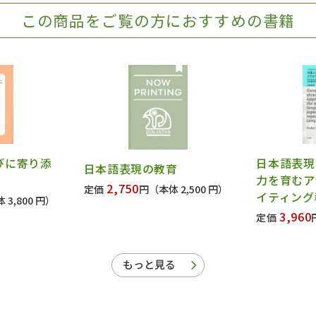
この商品をご覧の方におすすめの書籍
びに寄り添
日本語表現
日本語表現の教育
力を育むア
2,750
定価
円
（本体 2,500 円）
イティング
 3,800 円）
3,960
定価
もっと見る