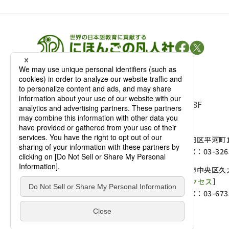
凡人社の
出版情報
〒102-0093 東京都千代田区平河町 1-3-13 8F
TEL：03-3263-3959／FAX：03-3263-3116
〒102-0093 東京都千代田区平河町1-
麹町店
TEL：03-3239-8673／FAX：03-326
〒541-0056 大阪府大阪市中央区久太
大阪店
大西ビルディング 1階［
アクセス
］
TEL：06-4256-2684／FAX：03-673