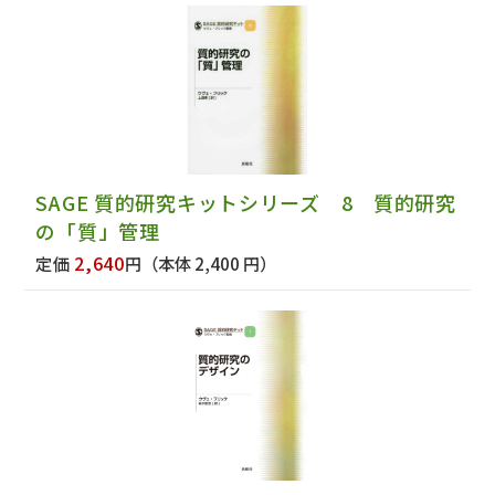
SAGE 質的研究キットシリーズ 8 質的研究
の「質」管理
2,640
定価
円
（本体 2,400 円）