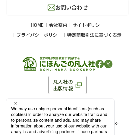
お問い合わせ
HOME
会社案内
サイトポリシー
プライバシーポリシー
特定商取引法に基づく表示
凡人社の
出版情報
〒102-0093 東京都千代田区平河町 1-3-13 8F
TEL：03-3263-3959／FAX：03-3263-3116
〒102-0093 東京都千代田区平河町1-3-
13 8F［
アクセス
］
麹町店