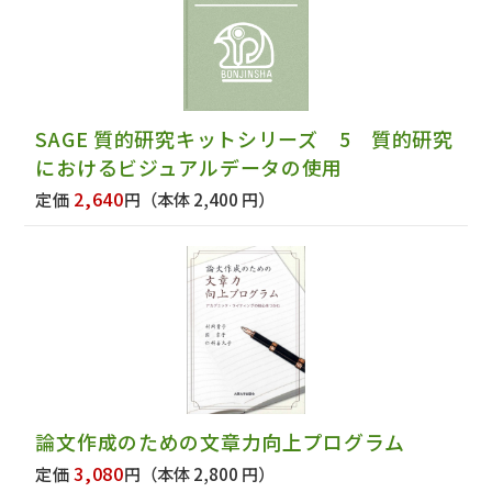
SAGE 質的研究キットシリーズ 5 質的研究
におけるビジュアルデータの使用
2,640
定価
円
（本体 2,400 円）
論文作成のための文章力向上プログラム
3,080
定価
円
（本体 2,800 円）