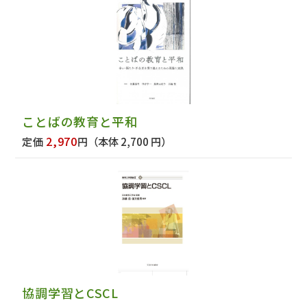
ことばの教育と平和
2,970
定価
円
（本体 2,700 円）
協調学習とCSCL