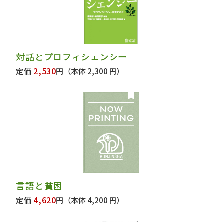
対話とプロフィシェンシー
2,530
定価
円
（本体 2,300 円）
言語と貧困
4,620
定価
円
（本体 4,200 円）