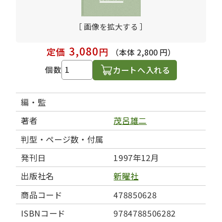
［ 画像を拡大する ］
3,080
定価
円
（本体 2,800 円）
カートへ入れる
個数
編・監
著者
茂呂雄二
判型・ページ数・付属
発刊日
1997年12月
出版社名
新曜社
商品コード
478850628
ISBNコード
9784788506282