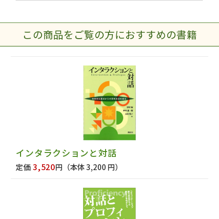
この商品をご覧の方におすすめの書籍
インタラクションと対話
3,520
定価
円
（本体 3,200 円）