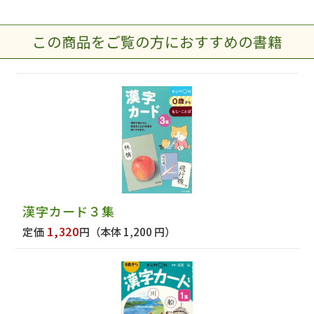
この商品をご覧の方におすすめの書籍
漢字カード３集
1,320
定価
円
（本体 1,200 円）