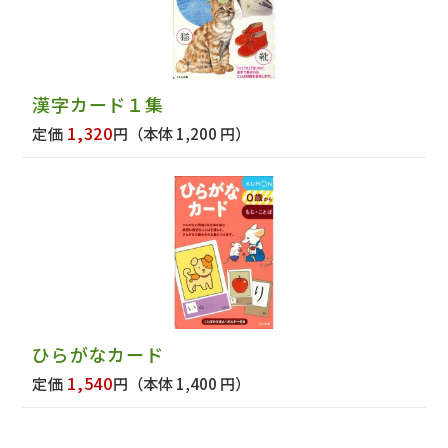
漢字カード１集
1,320
定価
円
（本体 1,200 円）
ひらがなカード
1,540
定価
円
（本体 1,400 円）