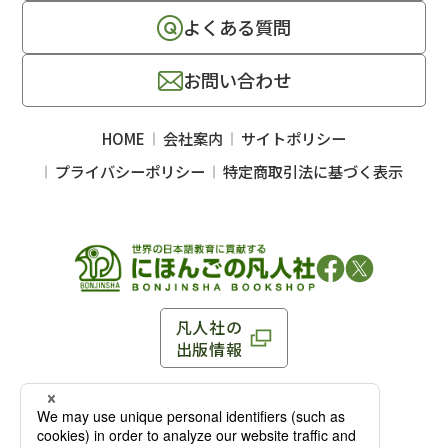
よくある質問
お問い合わせ
HOME
会社案内
サイトポリシー
プライバシーポリシー
特定商取引法に基づく表示
凡人社の
出版情報
〒102-0093 東京都千代田区平河町 1-3-13 8F
TEL：03-3263-3959／FAX：03-3263-3116