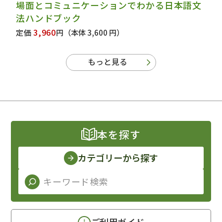
場面とコミュニケーションでわかる日本語文
法ハンドブック
3,960
定価
円
（本体 3,600 円）
もっと見る
本を探す
カテゴリーから探す