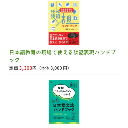
日本語教育の現場で使える談話表現ハンドブ
ック
3,300
定価
円
（本体 3,000 円）