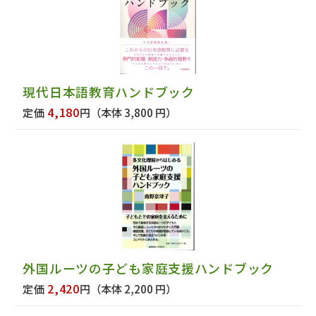
現代日本語教育ハンドブック
4,180
定価
円
（本体 3,800 円）
外国ルーツの子ども家庭支援ハンドブック
2,420
定価
円
（本体 2,200 円）