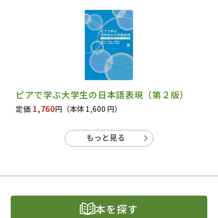
ピアで学ぶ大学生の日本語表現（第２版）
1,760
定価
円
（本体 1,600 円）
もっと見る
本を探す