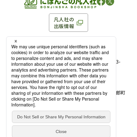
凡人社の
出版情報
〒102-0093 東京都千代田区平河町 1-3-13 8F
TEL：03-3263-3959／FAX：03-3263-3116
〒102-0093 東京都千代田区平河町1-3-
13 8F［
アクセス
］
麹町店
TEL：03-3239-8673／FAX：03-3263-
3116
〒541-0056 大阪府大阪市中央区久太郎町
4-2-10
大阪店
大西ビルディング 1階［
アクセス
］
TEL：06-4256-2684／FAX：03-6733-
7887
凡人社の本を見る
© Bonjinsha Co., LTD. All Rights Reserved.