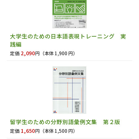
大学生のための日本語表現トレーニング 実
践編
2,090
定価
円
（本体 1,900 円）
留学生のための分野別語彙例文集 第２版
1,650
定価
円
（本体 1,500 円）