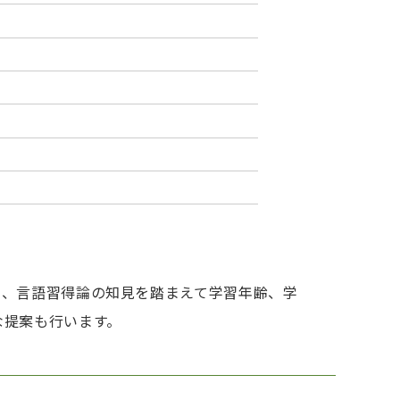
学、言語習得論の知見を踏まえて学習年齢、学
な提案も行います。