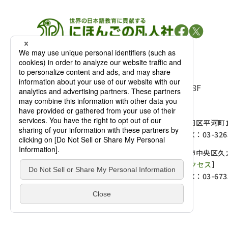
凡人社の
出版情報
〒102-0093 東京都千代田区平河町 1-3-13 8F
TEL：03-3263-3959／FAX：03-3263-3116
〒102-0093 東京都千代田区平河町1-
麹町店
TEL：03-3239-8673／FAX：03-326
〒541-0056 大阪府大阪市中央区久太
大阪店
大西ビルディング 1階［
アクセス
］
TEL：06-4256-2684／FAX：03-673