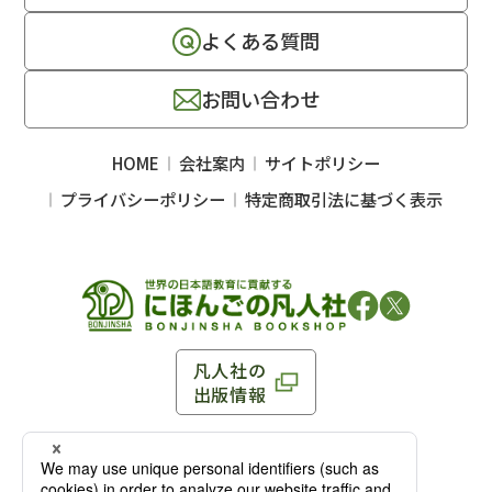
よくある質問
お問い合わせ
HOME
会社案内
サイトポリシー
プライバシーポリシー
特定商取引法に基づく表示
凡人社の
出版情報
〒102-0093 東京都千代田区平河町 1-3-13 8F
TEL：03-3263-3959／FAX：03-3263-3116