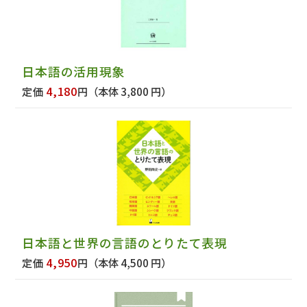
日本語の活用現象
4,180
定価
円
（本体 3,800 円）
日本語と世界の言語のとりたて表現
4,950
定価
円
（本体 4,500 円）