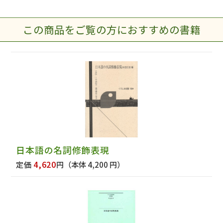
この商品をご覧の方におすすめの書籍
日本語の名詞修飾表現
4,620
定価
円
（本体 4,200 円）