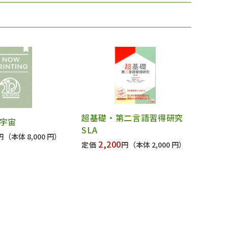
超基礎・第二言語習得研究
宇宙
SLA
円
（本体 8,000 円）
2,200
定価
円
（本体 2,000 円）