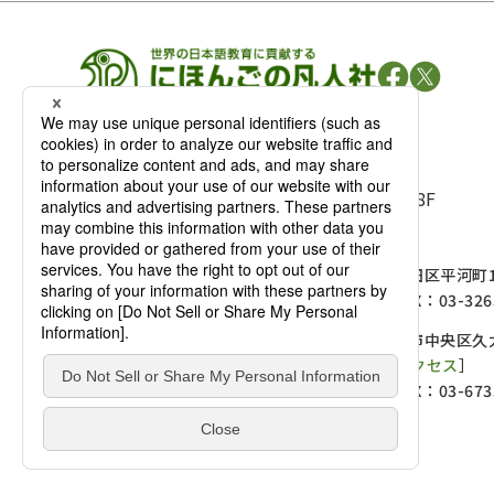
凡人社の
出版情報
〒102-0093 東京都千代田区平河町 1-3-13 8F
TEL：03-3263-3959／FAX：03-3263-3116
〒102-0093 東京都千代田区平河町1-
麹町店
TEL：03-3239-8673／FAX：03-326
〒541-0056 大阪府大阪市中央区久太
大阪店
大西ビルディング 1階［
アクセス
］
TEL：06-4256-2684／FAX：03-673