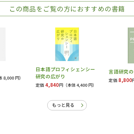
この商品をご覧の方におすすめの書籍
日本語プロフィシェンシー
言語研究の
研究の広がり
 8,000 円）
8,800
定価
4,840
定価
円
（本体 4,400 円）
もっと見る