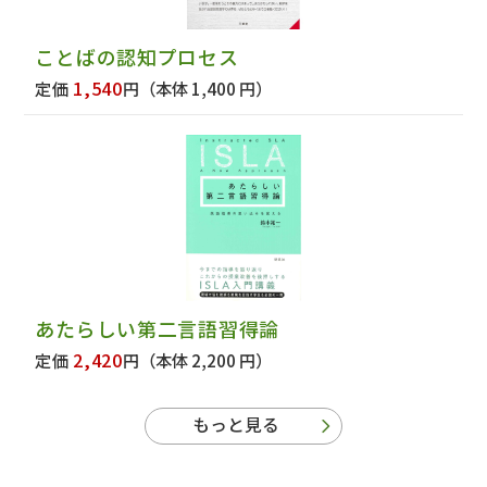
ことばの認知プロセス
1,540
定価
円
（本体 1,400 円）
あたらしい第二言語習得論
2,420
定価
円
（本体 2,200 円）
もっと見る