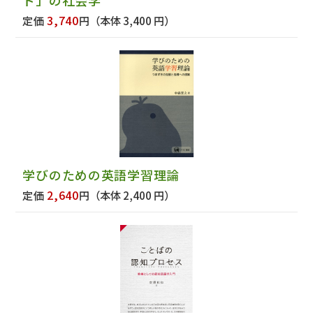
3,740
定価
円
（本体 3,400 円）
学びのための英語学習理論
2,640
定価
円
（本体 2,400 円）