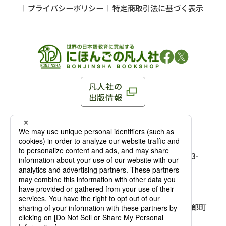
プライバシーポリシー
特定商取引法に基づく表示
凡人社の
出版情報
〒102-0093 東京都千代田区平河町 1-3-13 8F
TEL：03-3263-3959／FAX：03-3263-3116
〒102-0093 東京都千代田区平河町1-3-
13 8F［
アクセス
］
麹町店
TEL：03-3239-8673／FAX：03-3263-
3116
〒541-0056 大阪府大阪市中央区久太郎町
4-2-10