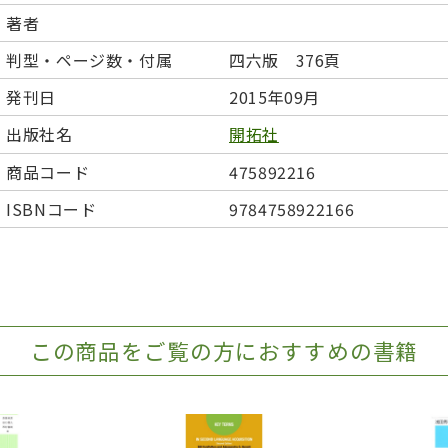
日本事情
定期刊行物
著者
判型・ページ数・付属
四六版 376頁
発刊日
2015年09月
出版社名
開拓社
商品コード
475892216
ISBNコード
9784758922166
この商品をご覧の方におすすめの書籍