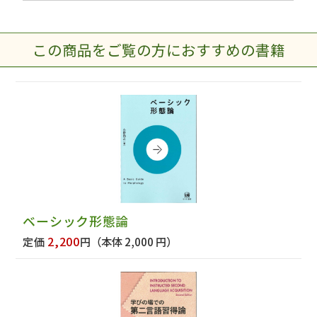
この商品をご覧の方におすすめの書籍
ベーシック形態論
2,200
定価
円
（本体 2,000 円）