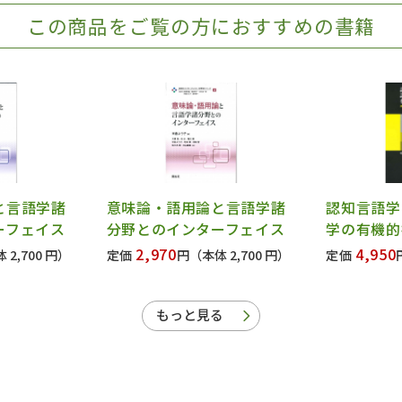
この商品をご覧の方におすすめの書籍
と言語学諸
意味論・語用論と言語学諸
認知言語学
ーフェイス
分野とのインターフェイス
学の有機的
2,970
4,950
 2,700 円）
定価
円
（本体 2,700 円）
定価
もっと見る