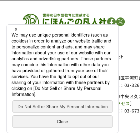
凡人社の
出版情報
〒102-0093 東京都千代田区平河町 1-3-13 8F
TEL：03-3263-3959／FAX：03-3263-3116
〒102-0093 東京都千代田区平河町1-
麹町店
TEL：03-3239-8673／FAX：03-326
〒541-0056 大阪府大阪市中央区久太
大阪店
大西ビルディング 1階［
アクセス
］
TEL：06-4256-2684／FAX：03-673