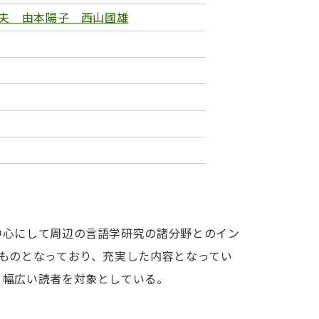
夫 由本陽子 西山國雄
中心にして周辺の言語学研究の諸分野とのイン
ものとなっており、充実した内容となってい
、幅広い読者を対象としている。