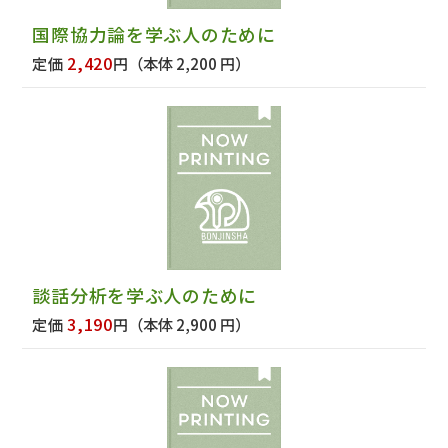
国際協力論を学ぶ人のために
2,420
定価
円
（本体 2,200 円）
談話分析を学ぶ人のために
3,190
定価
円
（本体 2,900 円）