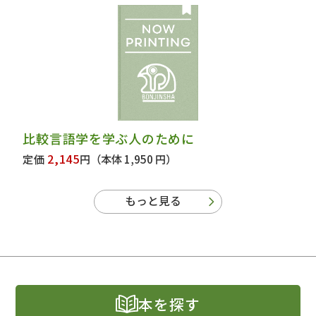
比較言語学を学ぶ人のために
2,145
定価
円
（本体 1,950 円）
もっと見る
本を探す