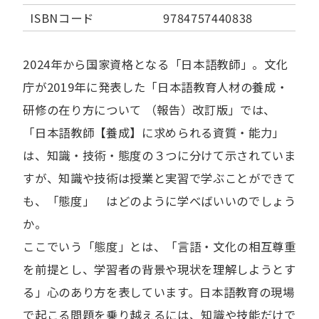
ISBNコード
9784757440838
2024年から国家資格となる「日本語教師」。文化
庁が2019年に発表した「日本語教育人材の養成・
研修の在り方について （報告）改訂版」では、
「日本語教師【養成】に求められる資質・能力」
は、知識・技術・態度の３つに分けて示されていま
すが、知識や技術は授業と実習で学ぶことができて
も、「態度」 はどのように学べばいいのでしょう
か。
ここでいう「態度」とは、「言語・文化の相互尊重
を前提とし、学習者の背景や現状を理解しようとす
る」心のあり方を表しています。日本語教育の現場
で起こる問題を乗り越えるには、知識や技能だけで