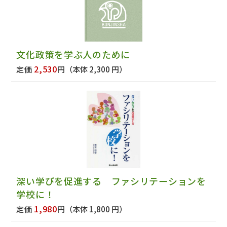
文化政策を学ぶ人のために
2,530
定価
円
（本体 2,300 円）
深い学びを促進する ファシリテーションを
学校に！
1,980
定価
円
（本体 1,800 円）