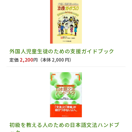
外国人児童生徒のための支援ガイドブック
2,200
定価
円
（本体 2,000 円）
初級を教える人のための日本語文法ハンドブ