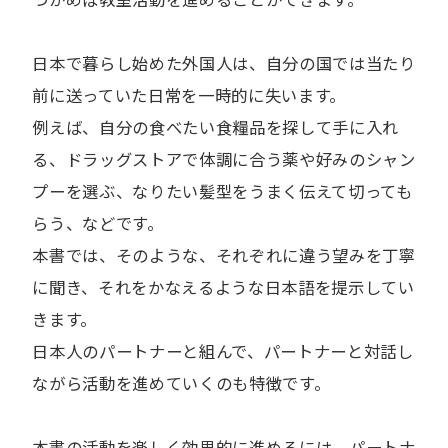
日本で暮らし始めた外国人は、自分の国では当たり
前に送っていた日常を一時的に失います。
例えば、自分の食べたい食糧品を探して手に入れ
る、ドラッグストアで体調に合う薬や好みのシャン
プーを選ぶ、なりたい髪型をうまく伝えて切っても
らう、などです。
本書では、そのような、それぞれに違う望みを丁寧
に聞き、それをかなえるような日本語を提示してい
きます。
日本人のパートナーと組んで、パートナーと対話し
ながら活動を進めていくのも特徴です。
本書の活動を楽しく効果的に進めるには、パートナ