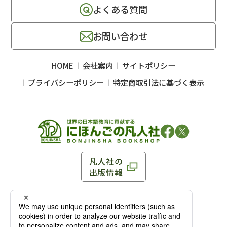
よくある質問
お問い合わせ
HOME
会社案内
サイトポリシー
プライバシーポリシー
特定商取引法に基づく表示
凡人社の
出版情報
〒102-0093 東京都千代田区平河町 1-3-13 8F
TEL：03-3263-3959／FAX：03-3263-3116