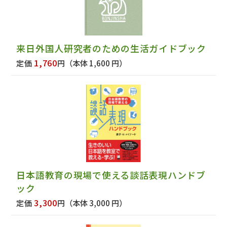
来日外国人研究者のための生活ガイドブック
1,760
定価
円
（本体 1,600 円）
日本語教育の現場で使える談話表現ハンドブ
ック
3,300
定価
円
（本体 3,000 円）