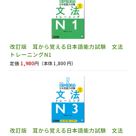
改訂版 耳から覚える日本語能力試験 文法
トレーニングN1
1,980
定価
円
（本体 1,800 円）
改訂版 耳から覚える日本語能力試験 文法