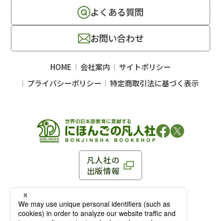
よくある質問
お問い合わせ
HOME
会社案内
サイトポリシー
プライバシーポリシー
特定商取引法に基づく表示
凡人社の
出版情報
〒102-0093 東京都千代田区平河町 1-3-13 8F
TEL：03-3263-3959／FAX：03-3263-3116