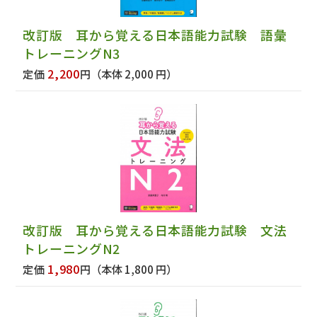
改訂版 耳から覚える日本語能力試験 語彙
トレーニングN3
2,200
定価
円
（本体 2,000 円）
改訂版 耳から覚える日本語能力試験 文法
トレーニングN2
1,980
定価
円
（本体 1,800 円）