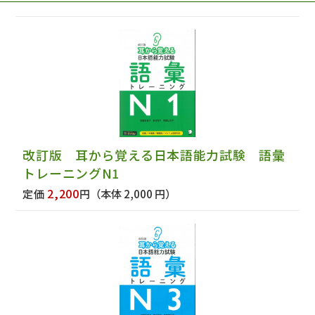
改訂版 耳から覚える日本語能力試験 語彙
トレーニングN1
2,200
定価
円
（本体 2,000 円）