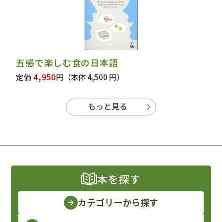
五感で楽しむ食の日本語
4,950
定価
円
（本体 4,500 円）
もっと見る
本を探す
カテゴリーから探す