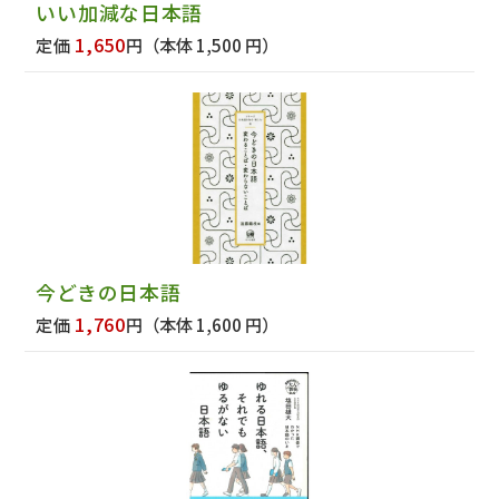
いい加減な日本語
1,650
定価
円
（本体 1,500 円）
今どきの日本語
1,760
定価
円
（本体 1,600 円）