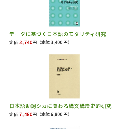
データに基づく日本語のモダリティ研究
3,740
定価
円
（本体 3,400 円）
日本語助詞シカに関わる構文構造史的研究
7,480
定価
円
（本体 6,800 円）