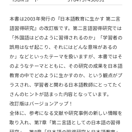
本書は2003年発行の『日本語教育に生かす 第二言
語習得研究』の改訂版です。第二言語習得研究では
「外国語はどのように習得されるのか」「学習者の
誤用はなぜ起こり、それにはどんな意味があるの
か」などといったテーマを扱いますが、本書ではそ
のようなテーマとともに、その研究の成果を日本語
教育の中でどのように生かすのか、という観点がプ
ラスされ、学習者と関わる日本語教師にとってたく
さんのヒントが詰まった内容となっています。
改訂版はバージョンアップ！
全体に、参考になる文献や研究事例の新しい情報を
取り入れ、第7章「第二言語としての日本語の習得
研究」、第8章「日本語の習得研究と日本語教育」