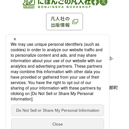
凡人社の
出版情報
〒102-0093 東京都千代田区平河町 1-3-13 8F
TEL：03-3263-3959／FAX：03-3263-3116
〒102-0093 東京都千代田区平河町1-3-
13 8F［
アクセス
］
麹町店
TEL：03-3239-8673／FAX：03-3263-
3116
〒541-0056 大阪府大阪市中央区久太郎町
4-2-10
大阪店
大西ビルディング 1階［
アクセス
］
TEL：06-4256-2684／FAX：03-6733-
7887
凡人社の本を見る
© Bonjinsha Co., LTD. All Rights Reserved.