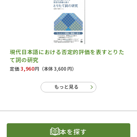
現代日本語における否定的評価を表すとりた
て詞の研究
3,960
定価
円
（本体 3,600 円）
もっと見る
本を探す