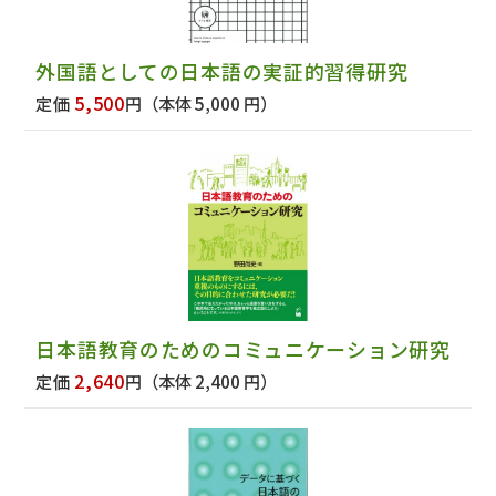
外国語としての日本語の実証的習得研究
5,500
定価
円
（本体 5,000 円）
日本語教育のためのコミュニケーション研究
2,640
定価
円
（本体 2,400 円）